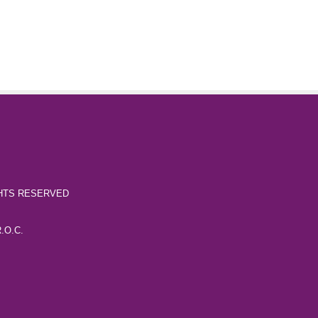
RIGHTS RESERVED
R.O.C.