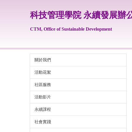
跳
到
科技管理學院 永續發展辦
主
要
內
CTM, Office of Sustainable Development
容
區
關於我們
活動花絮
社區服務
活動影片
永續課程
社會實踐